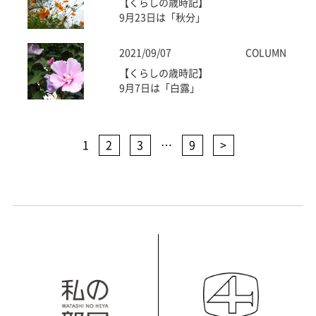
【くらしの歳時記】
9月23日は「秋分」
2021/09/07
COLUMN
【くらしの歳時記】
9月7日は「白露」
1
2
3
…
9
>