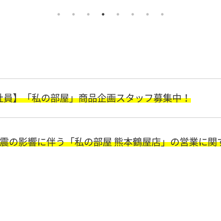
社員】「私の部屋」商品企画スタッフ募集中！
地震の影響に伴う「私の部屋 熊本鶴屋店」の営業に関