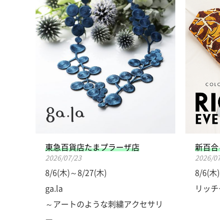
東急百貨店たまプラーザ店
新百合
2026/07/23
2026/0
8/6(木)～8/27(木)
8/6(木
ga.la
リッチ
～アートのような刺繍アクセサリ