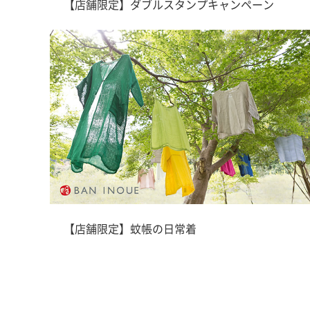
【店舗限定】ダブルスタンプキャンペーン
【店舗限定】蚊帳の日常着