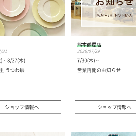
熊本鶴屋店
7/31
2026/07/29
金)～8/27(木)
7/30(木)～
里 うつわ展
営業再開のお知らせ
ショップ情報へ
ショップ情報へ