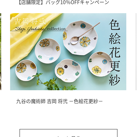
【店舗限定】バッグ10％OFFキャンペーン
九谷の魔術師 吉岡 将弐 －色絵花更紗－