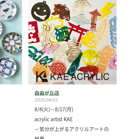
自由が丘店
2026/08/03
8/4(火)～8/17(月)
acrylic artist KAE
～気分が上がるアクリルアートの