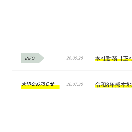
本社勤務【正
26.05.28
INFO
大切なお知らせ
令和8年熊本
26.07.30