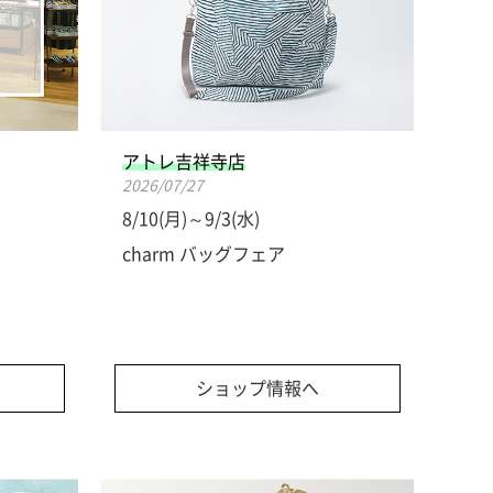
アトレ吉祥寺店
2026/07/27
8/10(月)～9/3(水)
charm バッグフェア
ショップ情報へ