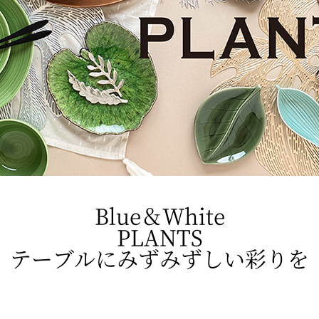
＼再入荷＆カラー増えま
かやの日常着｜ BAN I