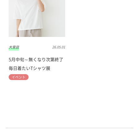
大宮店
26.05.01
5月中旬～無くなり次第終了
毎日着たいTシャツ展
イベント