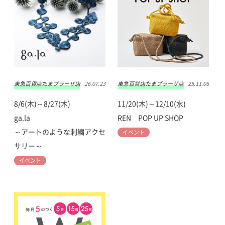
東急百貨店たまプラーザ店
26.07.23
東急百貨店たまプラーザ店
25.11.06
8/6(木)～8/27(木)
11/20(木)～12/10(水)
ga.la
REN POP UP SHOP
～アートのような刺繍アクセ
イベント
サリー～
イベント