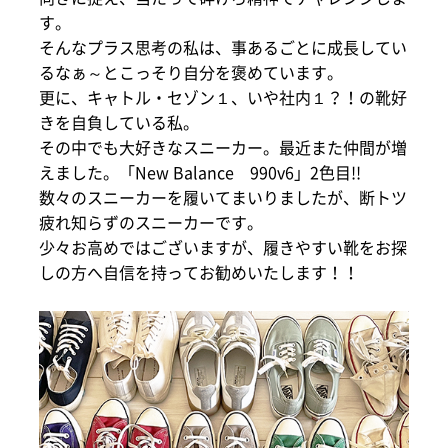
す。
そんなプラス思考の私は、事あるごとに成長してい
るなぁ～とこっそり自分を褒めています。
更に、キャトル・セゾン１、いや社内１？！の靴好
きを自負している私。
その中でも大好きなスニーカー。最近また仲間が増
えました。「New Balance 990v6」2色目!!
数々のスニーカーを履いてまいりましたが、断トツ
疲れ知らずのスニーカーです。
少々お高めではございますが、履きやすい靴をお探
しの方へ自信を持ってお勧めいたします！！