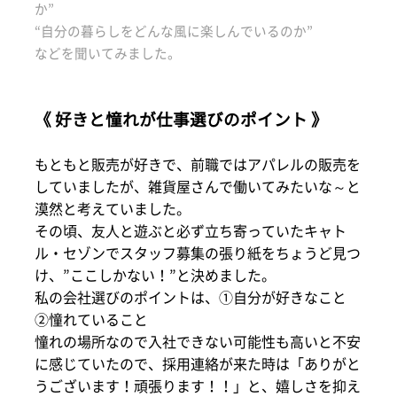
か”
“自分の暮らしをどんな風に楽しんでいるのか”
などを聞いてみました。
《 好きと憧れが仕事選びのポイント 》
もともと販売が好きで、前職ではアパレルの販売を
していましたが、雑貨屋さんで働いてみたいな～と
漠然と考えていました。
その頃、友人と遊ぶと必ず立ち寄っていたキャト
ル・セゾンでスタッフ募集の張り紙をちょうど見つ
け、”ここしかない！”と決めました。
私の会社選びのポイントは、①自分が好きなこと
②憧れていること
憧れの場所なので入社できない可能性も高いと不安
に感じていたので、採用連絡が来た時は「ありがと
うございます！頑張ります！！」と、嬉しさを抑え