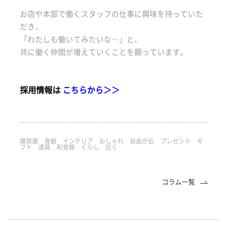
お店や本部で働くスタッフの仕事に興味を持っていた
だき、
「わたしも働いてみたいな…」と、
共に働く仲間が増えていくことを願っています。
採用情報は
こちらから＞＞
雑貨屋 食器 インテリア おしゃれ 自由が丘 プレゼント ギ
フト 道具 和食器 くらし 近く
コラム一覧