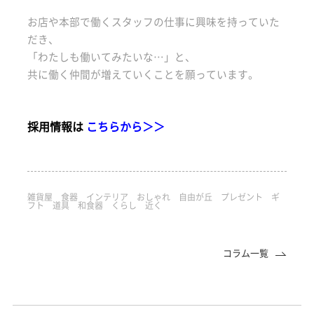
お店や本部で働くスタッフの仕事に興味を持っていた
だき、
「わたしも働いてみたいな…」と、
共に働く仲間が増えていくことを願っています。
採用情報は
こちらから＞＞
雑貨屋 食器 インテリア おしゃれ 自由が丘 プレゼント ギ
フト 道具 和食器 くらし 近く
コラム一覧