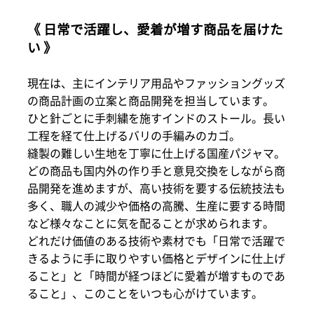
《 日常で活躍し、愛着が増す商品を届けた
い 》
現在は、主にインテリア用品やファッショングッズ
の商品計画の立案と商品開発を担当しています。
ひと針ごとに手刺繍を施すインドのストール。長い
工程を経て仕上げるバリの手編みのカゴ。
縫製の難しい生地を丁寧に仕上げる国産パジャマ。
どの商品も国内外の作り手と意見交換をしながら商
品開発を進めますが、高い技術を要する伝統技法も
多く、職人の減少や価格の高騰、生産に要する時間
など様々なことに気を配ることが求められます。
どれだけ価値のある技術や素材でも「日常で活躍で
きるように手に取りやすい価格とデザインに仕上げ
ること」と「時間が経つほどに愛着が増すものであ
ること」、このことをいつも心がけています。